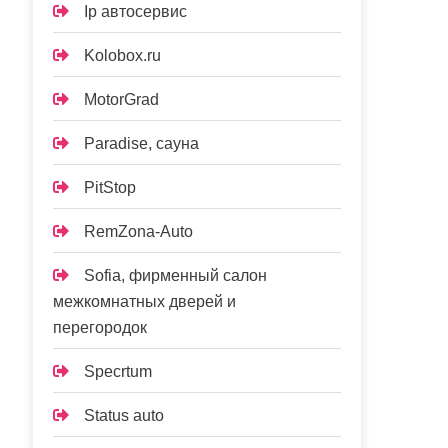
Ip автосервис
Kolobox.ru
MotorGrad
Paradise, сауна
PitStop
RemZona-Auto
Sofia, фирменный салон
межкомнатных дверей и
перегородок
Specrtum
Status auto