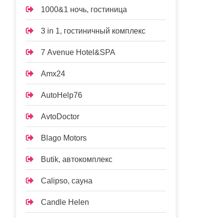
1000&1 ночь, гостиница
3 in 1, гостиничный комплекс
7 Avenue Hotel&SPA
Amx24
AutoHelp76
AvtoDoctor
Blago Motors
Butik, автокомплекс
Calipso, сауна
Candle Helen