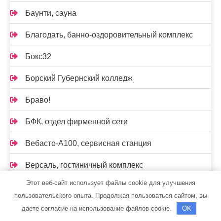
Баунти, сауна
Благодать, банно-оздоровительный комплекс
Бокс32
Борский Губернский колледж
Браво!
БФК, отдел фирменной сети
Вебасто-А100, сервисная станция
Версаль, гостиничный комплекс
Этот веб-сайт использует файлы cookie для улучшения
Вертлаб
пользовательского опыта. Продолжая пользоваться сайтом, вы
Вознесенская Слобода, парк-отель
даете согласие на использование файлов cookie.
OK