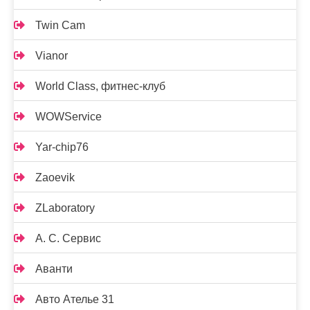
Twin Cam
Vianor
World Class, фитнес-клуб
WOWService
Yar-chip76
Zaoevik
ZLaboratory
А. С. Сервис
Аванти
Авто Ателье 31