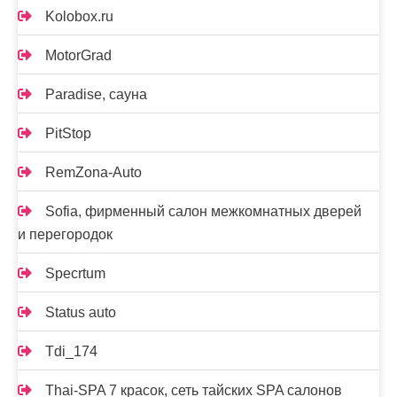
Kolobox.ru
MotorGrad
Paradise, сауна
PitStop
RemZona-Auto
Sofia, фирменный салон межкомнатных дверей
и перегородок
Specrtum
Status auto
Tdi_174
Thai-SPA 7 красок, сеть тайских SPA салонов