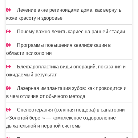
с
я
Лечение акне ретиноидами дома: как вернуть
коже красоту и здоровье
м
Почему важно лечить кариес на ранней стадии
Программы повышения квалификации в
области психологии
Блефаропластика виды операций, показания и
ожидаемый результат
Лазерная имплантация зубов: как проводится и
в чем отличия от обычного метода
Спелеотерапия (соляная пещера) в санатории
«Золотой берег» — комплексное оздоровление
дыхательной и нервной системы