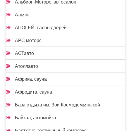
Альбион-Моторс, автосалон
Альянс
АПОГЕЙ, салон дверей
АРС моторс
АСТавто
Атоллавто
Африка, сауна
Афродита, сауна
База отдыха им. Зои Космодемьянской
Байкал, автомойка
Балтхаус, гостиничный комплекс