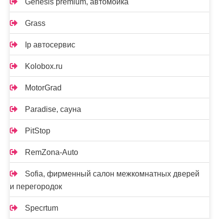
Genesis premium, автомойка
Grass
Ip автосервис
Kolobox.ru
MotorGrad
Paradise, сауна
PitStop
RemZona-Auto
Sofia, фирменный салон межкомнатных дверей
и перегородок
Specrtum