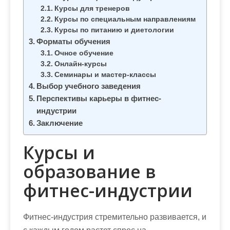
м
Курсы для тренеров
о
Курсы по специальным направлениям
м
Курсы по питанию и диетологии
Форматы обучения
у
Очное обучение
Онлайн-курсы
Семинары и мастер-классы
Выбор учебного заведения
Перспективы карьеры в фитнес-
индустрии
Заключение
Курсы и
образование в
фитнес-индустрии
Фитнес-индустрия стремительно развивается, и