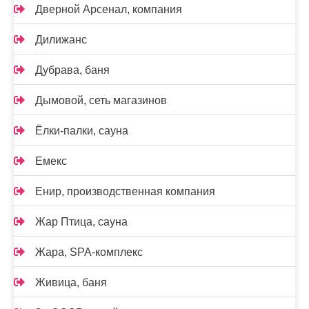
Дверной Арсенал, компания
Дилижанс
Дубрава, баня
Дымовой, сеть магазинов
Ёлки-палки, сауна
Емекс
Енир, производственная компания
Жар Птица, сауна
Жара, SPA-комплекс
Живица, баня