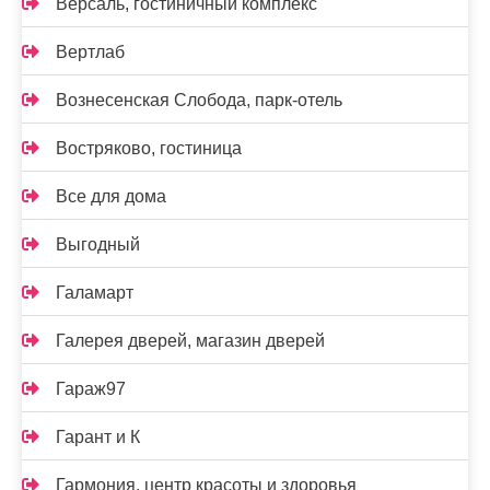
Версаль, гостиничный комплекс
Вертлаб
Вознесенская Слобода, парк-отель
Востряково, гостиница
Все для дома
Выгодный
Галамарт
Галерея дверей, магазин дверей
Гараж97
Гарант и К
Гармония, центр красоты и здоровья