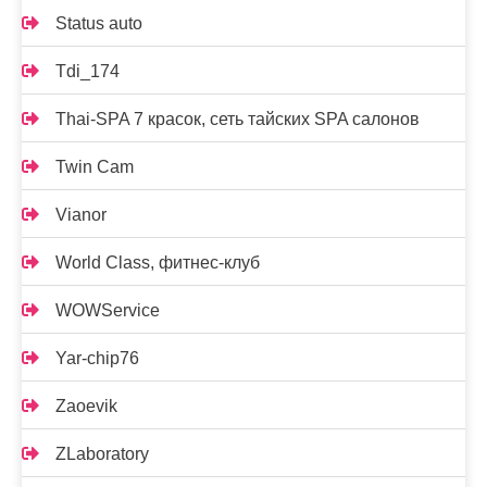
Status auto
Tdi_174
Thai-SPA 7 красок, сеть тайских SPA салонов
Twin Cam
Vianor
World Class, фитнес-клуб
WOWService
Yar-chip76
Zaoevik
ZLaboratory