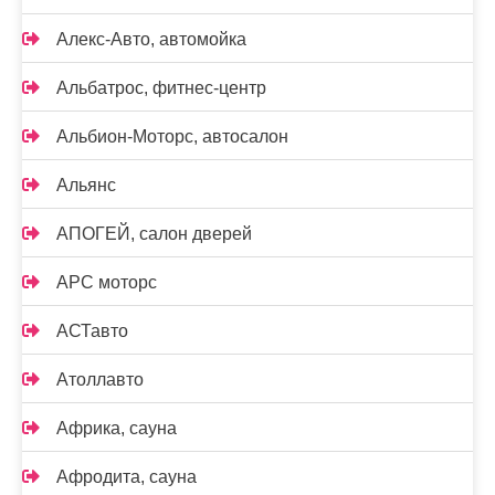
Алекс-Авто, автомойка
Альбатрос, фитнес-центр
Альбион-Моторс, автосалон
Альянс
АПОГЕЙ, салон дверей
АРС моторс
АСТавто
Атоллавто
Африка, сауна
Афродита, сауна