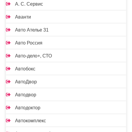
А. С. Сервис
Аванти
Авто Ателье 31
Авто Россия
Авто-дело+, СТО
Автобокс
АвтоДвор
Автодвор
Автодоктор
Автокомплекс