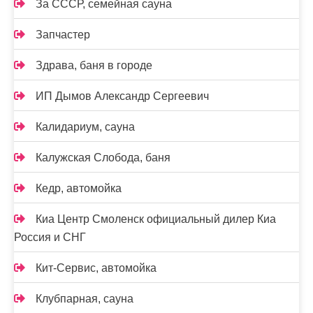
За СССР, семейная сауна
Запчастер
Здрава, баня в городе
ИП Дымов Александр Сергеевич
Калидариум, сауна
Калужская Слобода, баня
Кедр, автомойка
Киа Центр Смоленск официальный дилер Киа
Россия и СНГ
Кит-Сервис, автомойка
Клубпарная, сауна