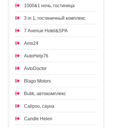
1000&1 ночь, гостиница
3 in 1, гостиничный комплекс
7 Avenue Hotel&SPA
Amx24
AutoHelp76
AvtoDoctor
Blago Motors
Butik, автокомплекс
Calipso, сауна
Candle Helen