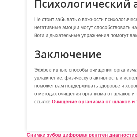
Психологический 
Не стоит забывать о важности психологичес
негативные эмоции могут способствовать на
йоги и дыхательные упражнения помогут вам
Заключение
Эффективные способы очищения организма 
увлажнение, физическую активность и испо
поможет вам поддерживать здоровье и хор
о методах очищения организма от шлаков и 
ссылке
Очищение организма от шлаков и
Н
Снимки зубов цифровая рентген диагностик