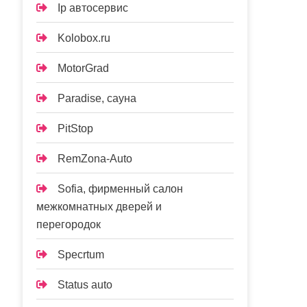
Ip автосервис
Kolobox.ru
MotorGrad
Paradise, сауна
PitStop
RemZona-Auto
Sofia, фирменный салон
межкомнатных дверей и
перегородок
Specrtum
Status auto