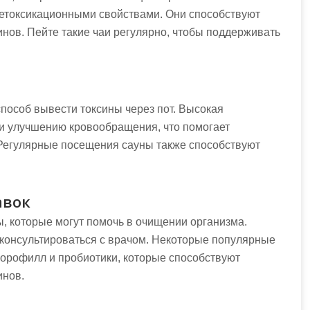
детоксикационными свойствами. Они способствуют
ов. Пейте такие чаи регулярно, чтобы поддерживать
пособ вывести токсины через пот. Высокая
и улучшению кровообращения, что помогает
 Регулярные посещения сауны также способствуют
авок
, которые могут помочь в очищении организма.
консультироваться с врачом. Некоторые популярные
лорофилл и пробиотики, которые способствуют
инов.