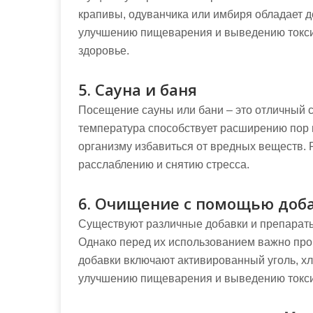
крапивы, одуванчика или имбиря обладает 
улучшению пищеварения и выведению токсин
здоровье.
5. Сауна и баня
Посещение сауны или бани – это отличный с
температура способствует расширению пор 
организму избавиться от вредных веществ.
расслаблению и снятию стресса.
6. Очищение с помощью доб
Существуют различные добавки и препараты
Однако перед их использованием важно про
добавки включают активированный уголь, х
улучшению пищеварения и выведению токс