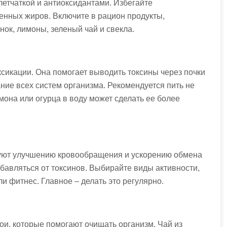
летчаткой и антиоксидантами. Избегайте
енных жиров. Включите в рацион продукты,
нок, лимоны, зеленый чай и свекла.
ксикации. Она помогает выводить токсины через почки
ие всех систем организма. Рекомендуется пить не
мона или огурца в воду может сделать ее более
вуют улучшению кровообращения и ускорению обмена
збавляться от токсинов. Выбирайте виды активности,
ли фитнес. Главное – делать это регулярно.
и, которые помогают очищать организм. Чай из