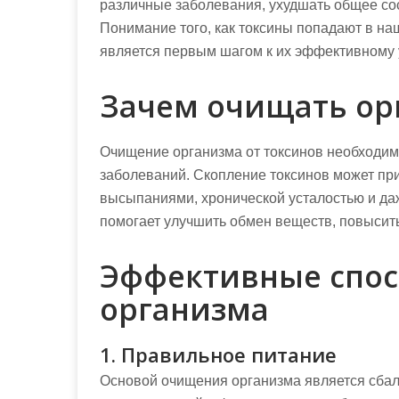
различные заболевания, ухудшать общее сос
Понимание того, как токсины попадают в на
является первым шагом к их эффективному
Зачем очищать ор
Очищение организма от токсинов необходим
заболеваний. Скопление токсинов может пр
высыпаниями, хронической усталостью и д
помогает улучшить обмен веществ, повысить
Эффективные спо
организма
1. Правильное питание
Основой очищения организма является сбал