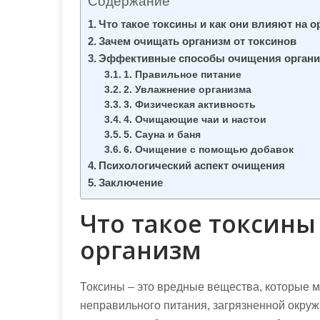
Содержание
м
о
Что такое токсины и как они влияют на о
Зачем очищать организм от токсинов
м
Эффективные способы очищения органи
у
1. Правильное питание
2. Увлажнение организма
3. Физическая активность
4. Очищающие чаи и настои
5. Сауна и баня
6. Очищение с помощью добавок
Психологический аспект очищения
Заключение
Что такое токсины
организм
Токсины – это вредные вещества, которые м
неправильного питания, загрязненной окру