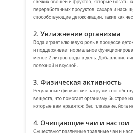
свежих овощей и фруктов, которые богаты к
переработанных продуктов, сахара и насыщ
способствующие детоксикации, такие как чес
2. Увлажнение организма
Вода играет ключевую роль в процессе дето
и поддерживает нормальное функционирован
менее 2 литров воды в день. Добавление ли
полезной и вкусной.
3. Физическая активность
Регулярные физические нагрузки способст
веществ, что помогает организму быстрее и
которые вам нравятся: бег, плавание, йога и
4. Очищающие чаи и настои
Существуют различные травяные чаи и насто