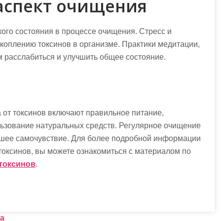
аспект очищения
кого состояния в процессе очищения. Стресс и
коплению токсинов в организме. Практики медитации,
 расслабиться и улучшить общее состояние.
от токсинов включают правильное питание,
льзование натуральных средств. Регулярное очищение
ошее самочувствие. Для более подробной информации
токсинов, вы можете ознакомиться с материалом по
 токсинов
.
а