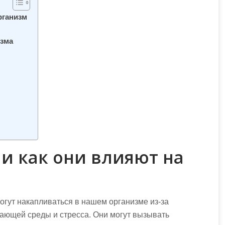
рганизм
зма
 и как они влияют на
огут накапливаться в нашем организме из-за
жающей среды и стресса. Они могут вызывать