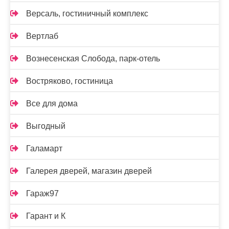
Версаль, гостиничный комплекс
Вертлаб
Вознесенская Слобода, парк-отель
Востряково, гостиница
Все для дома
Выгодный
Галамарт
Галерея дверей, магазин дверей
Гараж97
Гарант и К