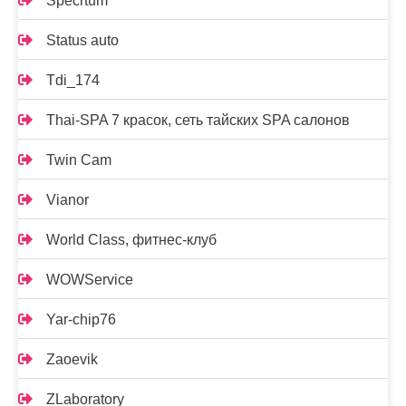
Specrtum
Status auto
Tdi_174
Thai-SPA 7 красок, сеть тайских SPA салонов
Twin Cam
Vianor
World Class, фитнес-клуб
WOWService
Yar-chip76
Zaoevik
ZLaboratory