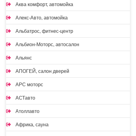
Аква комфорт, автомойка
Алекс-Авто, автомойка
Альбатрос, фитнес-центр
Альбион-Моторс, автосалон
Альянс
АПОГЕЙ, салон дверей
АРС моторс
АСТавто
Атоллавто
Африка, сауна