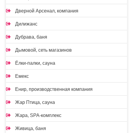
Дверной Арсенал, компания
Дилижанс
Дубрава, баня
Дымовой, сеть магазинов
Ёлки-палки, сауна
Емекс
Енир, производственная компания
Жар Птица, сауна
Жара, SPA-комплекс
Живица, баня