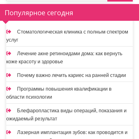
а
Популярное сегодня
п
и
Стоматологическая клиника с полным спектром
услуг
с
я
Лечение акне ретиноидами дома: как вернуть
коже красоту и здоровье
м
Почему важно лечить кариес на ранней стадии
Программы повышения квалификации в
области психологии
Блефаропластика виды операций, показания и
ожидаемый результат
Лазерная имплантация зубов: как проводится и