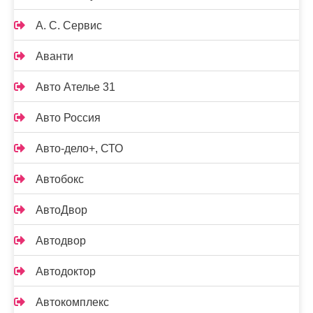
А. С. Сервис
Аванти
Авто Ателье 31
Авто Россия
Авто-дело+, СТО
Автобокс
АвтоДвор
Автодвор
Автодоктор
Автокомплекс