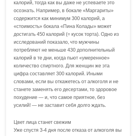
калорий, тогда как вы даже не успеваете это
осознать. Например, в бокале «Маргариты»
содержится как минимум 300 калорий, а
«стоимость» бокала «Пина Колады» может
достигать 450 калорий (= кусок торта). Одно из
исследований показало, что мужчины
потребляют не меньше 430 дополнительный
калорий в те дни, когда пьют «умеренное»
количество спиртного. Для женщин же эта
цифра составляет 300 калорий. Иными
словами, если вы откажетесь от алкоголя и не
станете заменять его десертами, то здоровое
похудение — и, что самое приятное, без
усилий! — не заставит себя долго ждать.
Цвет лица станет свежим
Уже спустя 3-4 дня после отказа от алкоголя вы