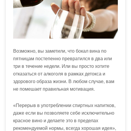
м
о
м
у
Возможно, вы заметили, что бокал вина по
пятницам постепенно превратился в два или
три в течение недели. Или вы просто хотите
отказаться от алкоголя в рамках детокса и
здорового образа жизни. В любом случае, вам
не помешает правильная мотивация.
«Перерыв в употреблении спиртных напитков,
даже если вы позволяете себе исключительно
красное вино и делаете это в пределах
рекомендуемой нормы, всегда хорошая идея»,