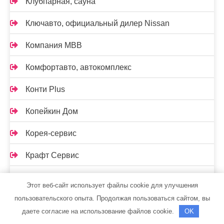
Клубпарная, сауна
Ключавто, официальный дилер Nissan
Компания МВВ
Комфортавто, автокомплекс
Конти Plus
Копейкин Дом
Корея-сервис
Крафт Сервис
КРУТИКИ, отель-резорт
Этот веб-сайт использует файлы cookie для улучшения
пользовательского опыта. Продолжая пользоваться сайтом, вы
Крымпромсервис
даете согласие на использование файлов cookie.
OK
Купидон, гостинично-банный комплекс