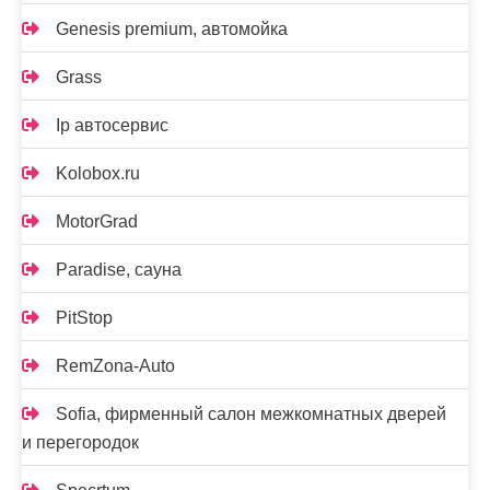
Genesis premium, автомойка
Grass
Ip автосервис
Kolobox.ru
MotorGrad
Paradise, сауна
PitStop
RemZona-Auto
Sofia, фирменный салон межкомнатных дверей
и перегородок