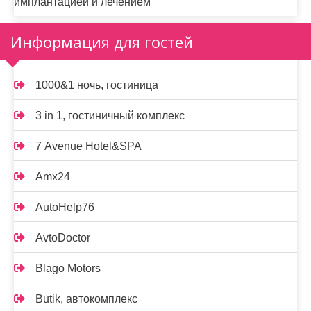
имплантацией и лечением
Информация для гостей
1000&1 ночь, гостиница
3 in 1, гостиничный комплекс
7 Avenue Hotel&SPA
Amx24
AutoHelp76
AvtoDoctor
Blago Motors
Butik, автокомплекс