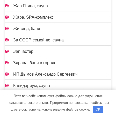
Жар Птица, сауна
Жара, SPA-комплекс
Живица, баня
За СССР, семейная сауна
Запчастер
Здрава, баня в городе
ИП Дымов Александр Сергеевич
Калидариум, сауна
Этот веб-сайт использует файлы cookie для улучшения
Калужская Слобода, баня
пользовательского опыта. Продолжая пользоваться сайтом, вы
Кедр, автомойка
даете согласие на использование файлов cookie.
OK