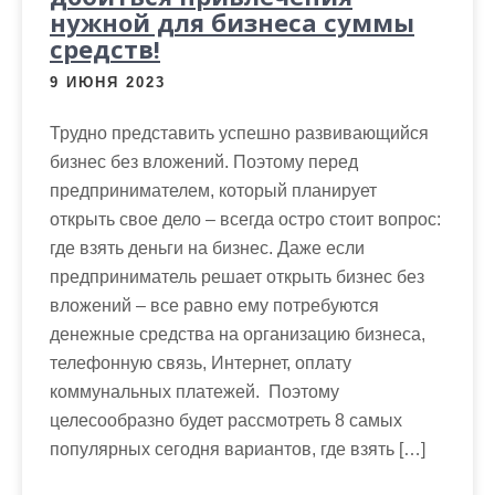
м
нужной для бизнеса суммы
о
средств!
м
9 ИЮНЯ 2023
у
Трудно представить успешно развивающийся
бизнес без вложений. Поэтому перед
предпринимателем, который планирует
открыть свое дело – всегда остро стоит вопрос:
где взять деньги на бизнес. Даже если
предприниматель решает открыть бизнес без
вложений – все равно ему потребуются
денежные средства на организацию бизнеса,
телефонную связь, Интернет, оплату
коммунальных платежей. Поэтому
целесообразно будет рассмотреть 8 самых
популярных сегодня вариантов, где взять […]