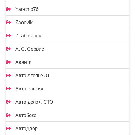
Yar-chip76
Zaoevik
ZLaboratory
А. С. Сервис
Аванти
Авто Ателье 31
Авто Россия
Авто-дело+, СТО
Автобокс
АвтоДвор