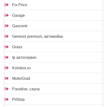
Fix Price
Garage
Gascentr
Genesis premium, автомойка
Grass
Ip автосервис
Kolobox.ru
MotorGrad
Paradise, сауна
PitStop