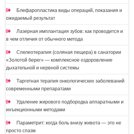
с
Блефаропластика виды операций, показания и
е
ожидаемый результат
й
Лазерная имплантация зубов: как проводится и
в чем отличия от обычного метода
Спелеотерапия (соляная пещера) в санатории
«Золотой берег» — комплексное оздоровление
дыхательной и нервной системы
Таргетная терапия онкологических заболеваний
современными препаратами
Удаление жирового подбородка аппаратными и
инъекционными методами
Параметрит: когда боль внизу живота — это не
просто спазм