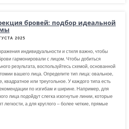
рекция бровей: подбор идеальной
мы
ГУСТА 2025
ражения индивидуальности и стиля важно, чтобы
рови гармонировали с лицом. Чтобы добиться
ного результата, воспользуйтесь схемой, основанной
томии вашего лица. Определите тип лица: овальное,
е, квадратное или треугольное. У каждого типа есть
екомендации по изгибам и ширине. Например, для
ого лица подойдут слегка изогнутые линии, которые
т легкости, а для круглого – более четкие, прямые