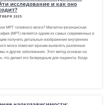
йти исследование и как оно
ходит?
ТЯБРЯ 2025
кое МРТ головного мозга? Магнитно-резонансная
рафия (МРТ) является одним из самых современных и
щим получить детальные изображения внутренних
вного мозга помогает врачам выявлять различные
авмы и другие заболевания. Этот метод основан на
, что делает его безвредным для пациента. Когда
ение наркозависимости: