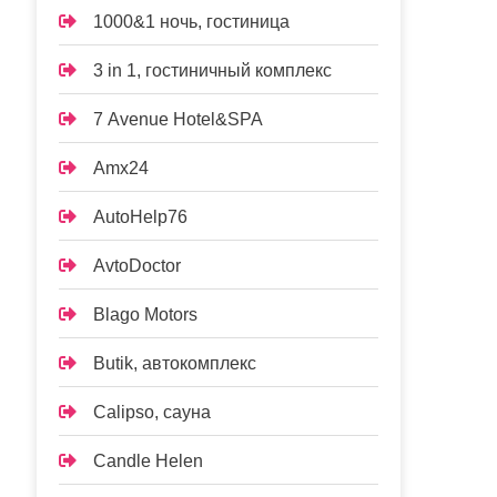
1000&1 ночь, гостиница
3 in 1, гостиничный комплекс
7 Avenue Hotel&SPA
Amx24
AutoHelp76
AvtoDoctor
Blago Motors
Butik, автокомплекс
Calipso, сауна
Candle Helen