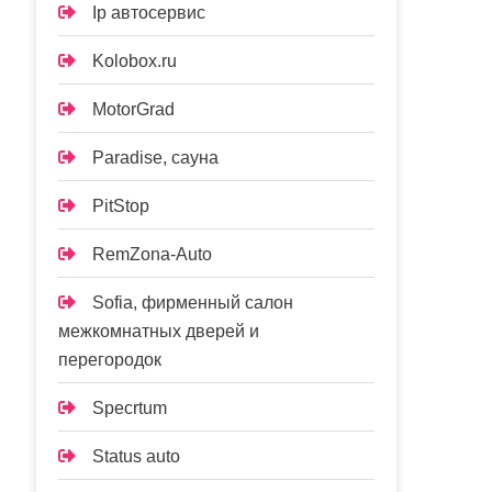
Ip автосервис
Kolobox.ru
MotorGrad
Paradise, сауна
PitStop
RemZona-Auto
Sofia, фирменный салон
межкомнатных дверей и
перегородок
Specrtum
Status auto