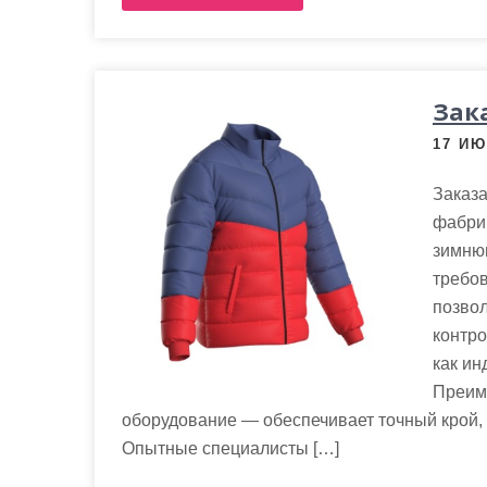
Зак
17 ИЮ
Заказа
фабри
зимню
требо
позвол
контро
как ин
Преим
оборудование — обеспечивает точный крой,
Опытные специалисты […]