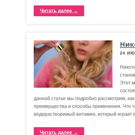
Читать далее →
Ник
24 ИЮ
Никоти
станов
Этот 
состоя
данной статье мы подробно рассмотрим, как
преимущества и способы применения. Что та
водорастворимый витамин, который играет 
Читать далее →